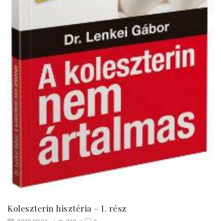
Koleszterin hisztéria – I. rész