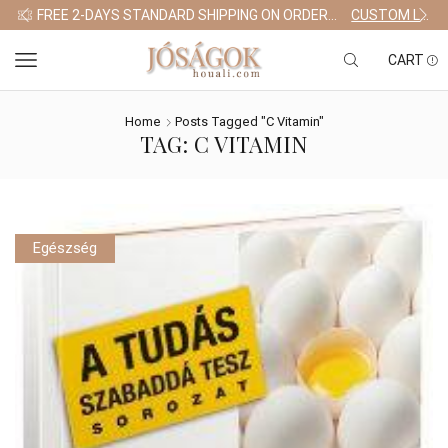
FREE 2-DAYS STANDARD SHIPPING ON ORDERS $255+
CUSTOM LINK
CART
Home
Posts Tagged "c Vitamin"
TAG: C VITAMIN
Egészség