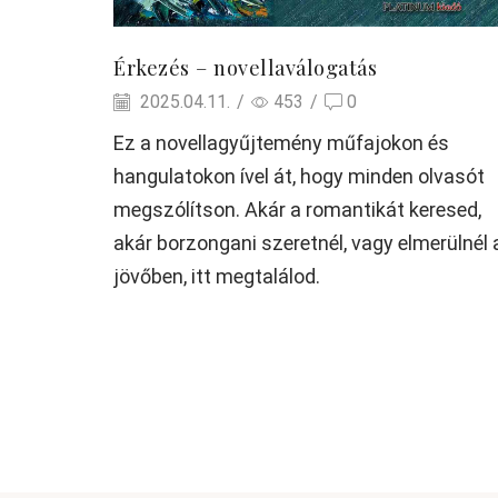
Érkezés – novellaválogatás
2025.04.11.
/
453
/
0
Ez a novellagyűjtemény műfajokon és
hangulatokon ível át, hogy minden olvasót
megszólítson. Akár a romantikát keresed,
akár borzongani szeretnél, vagy elmerülnél 
jövőben, itt megtalálod.