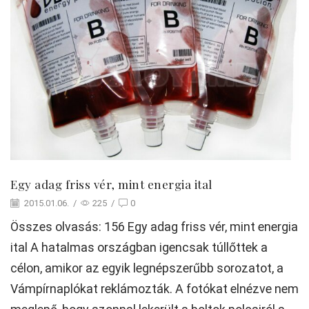
Egy adag friss vér, mint energia ital
2015.01.06.
/
225
/
0
Összes olvasás: 156 Egy adag friss vér, mint energia
ital A hatalmas országban igencsak túllőttek a
célon, amikor az egyik legnépszerűbb sorozatot, a
Vámpírnaplókat reklámozták. A fotókat elnézve nem