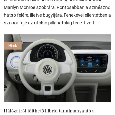
Marilyn Monroe szobrára. Pontosabban a színésznő
hátsó felére, illetve bugyijára. Fenekével ellentétben a
szobor feje az utolsó pillanatokig fedett volt.
Hírek
Hálózatról tölthető hibrid tanulmányautó a