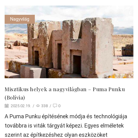
Nagyvilág
Misztikus helyek a nagyvilágban – Puma Punku
(Bolívia)
2025.02.19.
/
338
/
0
A Puma Punku építésének módja és technológiája
továbbra is viták tárgyát képezi. Egyes elméletek
szerint az építkezéshez olyan eszközöket