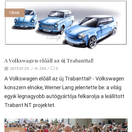
Hírek
A Volkswagen előáll az új Trabanttal!
2015.01.25.
/
234
/
0
A Volkswagen előáll az új Trabanttal! - Volkswagen
konszern elnöke, Werner Lang jelentette be: a világ
egyik legnagyobb autógyártója felkarolja a leállított
Trabant NT projektet.
Hírek