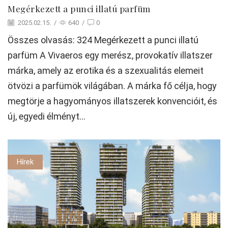
Megérkezett a punci illatú parfüm
2025.02.15.
/
640
/
0
Összes olvasás: 324 Megérkezett a punci illatú
parfüm A Vivaeros egy merész, provokatív illatszer
márka, amely az erotika és a szexualitás elemeit
ötvözi a parfümök világában. A márka fő célja, hogy
megtörje a hagyományos illatszerek konvencióit, és
új, egyedi élményt...
Hírek