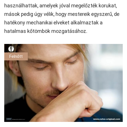
használhattak, amelyek jóval megelőzték korukat,
mások pedig úgy vélik, hogy mestereik egyszerű, de
hatékony mechanikai elveket alkalmaztak a
hatalmas kőtömbök mozgatásához.
Felnőtt