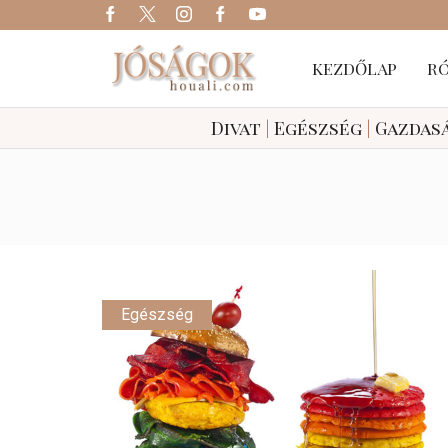
KEZDŐLAP
R
Divat
|
Egészség
|
Gazdas
Egészség