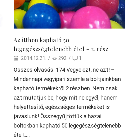
Az itthon kapható 50
legegészségtelenebb étel – 2. rész
2014.12.21.
/
292
/
1
Összes olvasás: 174 Vegye ezt, ne azt! –
Mindennapi vegyipari szemle a boltjainkban
kapható termékekről 2 részben. Nem csak
azt mutatjuk be, hogy mit ne egyél, hanem
helyettesítő, egészséges termékeket is
javaslunk! Összegyűjtöttük a hazai
boltokban kapható 50 legegészségtelenebb
ételt....