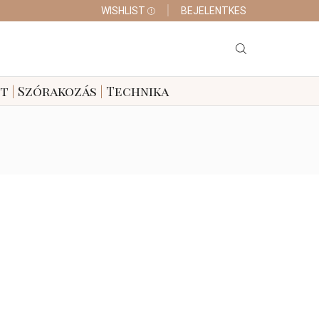
WISHLIST
BEJELENTKES
tt
|
Szórakozás
|
Technika