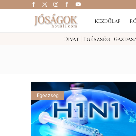
KEZDŐLAP
R
Divat
|
Egészség
|
Gazdas
Egészség