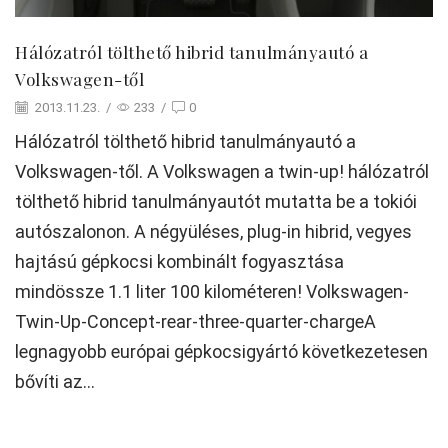
Hálózatról tölthető hibrid tanulmányautó a
Volkswagen-től
2013.11.23.
/
233
/
0
Hálózatról tölthető hibrid tanulmányautó a
Volkswagen-től. A Volkswagen a twin-up! hálózatról
tölthető hibrid tanulmányautót mutatta be a tokiói
autószalonon. A négyüléses, plug-in hibrid, vegyes
hajtású gépkocsi kombinált fogyasztása
mindössze 1.1 liter 100 kilométeren! Volkswagen-
Twin-Up-Concept-rear-three-quarter-chargeA
legnagyobb európai gépkocsigyártó következetesen
bővíti az...