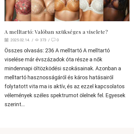
A melltartó: Valóban szükséges a viselete?
2025.02.14.
/
373
/
0
Összes olvasás: 236 A melltartó A melltartó
viselése már évszázadok óta része a nők
mindennapi öltözködési szokásainak. Azonban a
melltartó hasznosságáról és káros hatásairól
folytatott vita ma is aktív, és az ezzel kapcsolatos
vélemények széles spektrumot ölelnek fel. Egyesek
szerint...