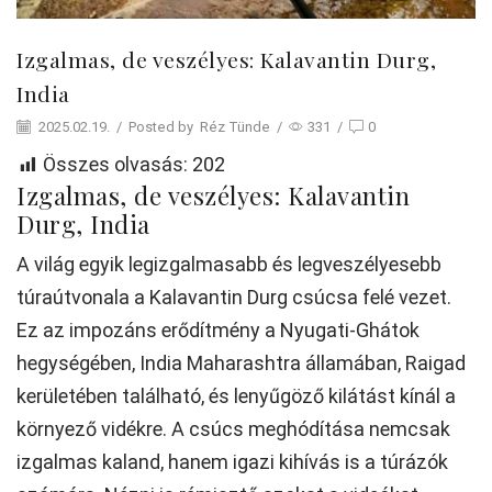
Izgalmas, de veszélyes: Kalavantin Durg,
India
2025.02.19.
/
Posted by
Réz Tünde
/
331
/
0
Összes olvasás:
202
Izgalmas, de veszélyes: Kalavantin
Durg, India
A világ egyik legizgalmasabb és legveszélyesebb
túraútvonala a Kalavantin Durg csúcsa felé vezet.
Ez az impozáns erődítmény a Nyugati-Ghátok
hegységében, India Maharashtra államában, Raigad
kerületében található, és lenyűgöző kilátást kínál a
környező vidékre. A csúcs meghódítása nemcsak
izgalmas kaland, hanem igazi kihívás is a túrázók