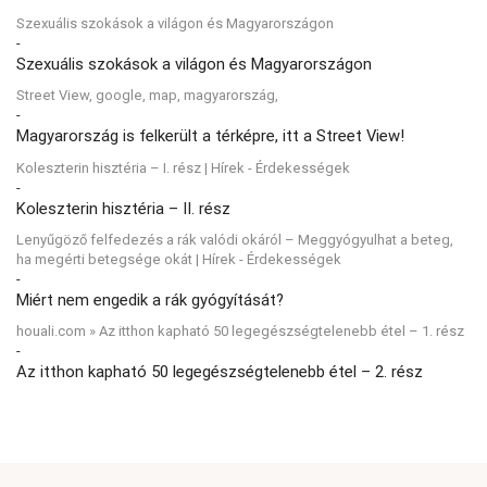
Szexuális szokások a világon és Magyarországon
-
Szexuális szokások a világon és Magyarországon
Street View, google, map, magyarország,
-
Magyarország is felkerült a térképre, itt a Street View!
Koleszterin hisztéria – I. rész | Hírek - Érdekességek
-
Koleszterin hisztéria – II. rész
Lenyűgöző felfedezés a rák valódi okáról – Meggyógyulhat a beteg,
ha megérti betegsége okát | Hírek - Érdekességek
-
Miért nem engedik a rák gyógyítását?
houali.com » Az itthon kapható 50 legegészségtelenebb étel – 1. rész
-
Az itthon kapható 50 legegészségtelenebb étel – 2. rész