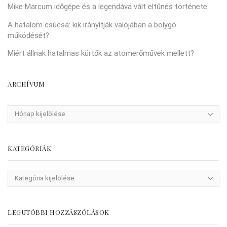
Mike Marcum időgépe és a legendává vált eltűnés története
A hatalom csúcsa: kik irányítják valójában a bolygó
működését?
Miért állnak hatalmas kürtők az atomerőművek mellett?
ARCHÍVUM
KATEGÓRIÁK
LEGUTÓBBI HOZZÁSZÓLÁSOK