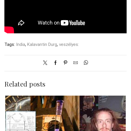
Tags:
India
,
Kalavantin Durg
,
veszélyes:
Related posts