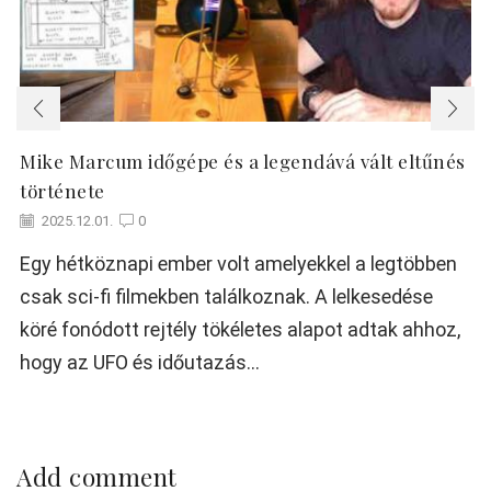
Mike Marcum időgépe és a legendává vált eltűnés
története
2025.12.01.
0
Egy hétköznapi ember volt amelyekkel a legtöbben
csak sci-fi filmekben találkoznak. A lelkesedése
köré fonódott rejtély tökéletes alapot adtak ahhoz,
hogy az UFO és időutazás...
Add comment