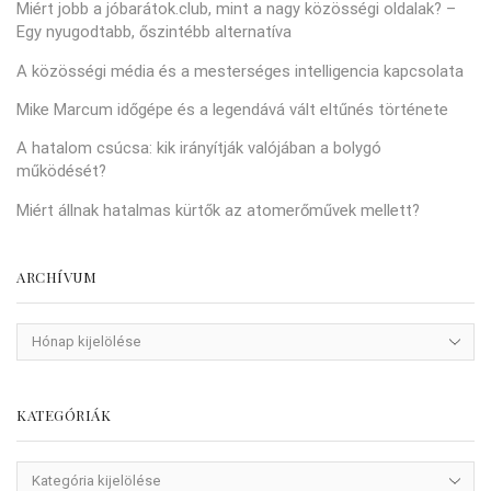
Miért jobb a jóbarátok.club, mint a nagy közösségi oldalak? –
Egy nyugodtabb, őszintébb alternatíva
A közösségi média és a mesterséges intelligencia kapcsolata
Mike Marcum időgépe és a legendává vált eltűnés története
A hatalom csúcsa: kik irányítják valójában a bolygó
működését?
Miért állnak hatalmas kürtők az atomerőművek mellett?
ARCHÍVUM
KATEGÓRIÁK