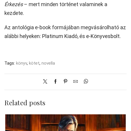
Érkezés
– mert minden történet valaminek a
kezdete.
Az antológia e-book formájában megvásárolható az
alábbi helyeken:
Platinum Kiadó
, és
e-Könyvesbolt
.
Tags:
könyv
,
kötet
,
novella
Related posts