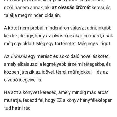
szól, hanem annak, aki
az
olvasás
örömét
keresi, és
találja meg minden oldalán.
A kötet nem próbál mindenáron választ adni, inkább
kérdez, de úgy, hogy az olvasó ne akarjon mást, csak
még egy oldalt. Még egy történetet. Még egy világot.
Az
Érkezés
egy merész és sokoldalú novelláskötet,
amely elkalauzol a legmélyebb érzelmi rétegekbe, és
közben játszik az idővel, térrel, műfajokkal – és az
olvasó idegeivel is.
Ha azt a könyvet keresed, amely mindig más arcát
mutatja, fedezd fel, hogy EZ a könyv hányféleképpen
tud hatni rád.