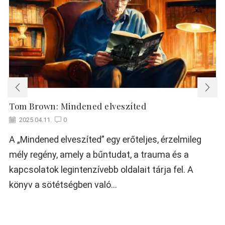
Tom Brown: Mindened elveszíted
2025.04.11.
0
A „Mindened elveszíted” egy erőteljes, érzelmileg
mély regény, amely a bűntudat, a trauma és a
kapcsolatok legintenzívebb oldalait tárja fel. A
könyv a sötétségben való...